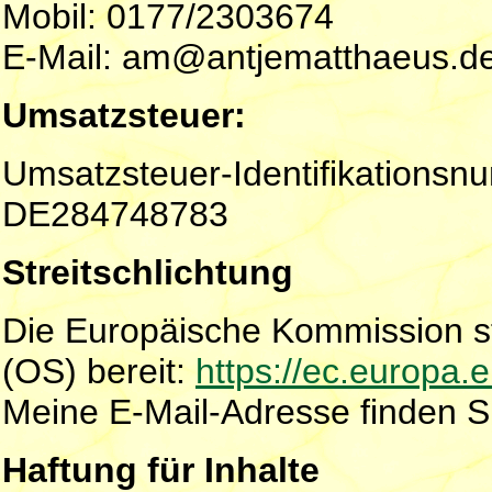
Mobil: 0177/2303674
E-Mail: am@antjematthaeus.d
Umsatzsteuer:
Umsatzsteuer-Identifikations
DE284748783
Streitschlichtung
Die Europäische Kommission ste
(OS) bereit:
https://ec.europa.
Meine E-Mail-Adresse finden 
Haftung für Inhalte