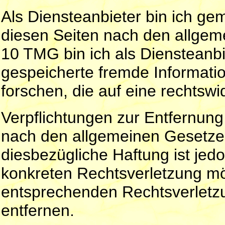
Als Diensteanbieter bin ich ge
diesen Seiten nach den allgem
10 TMG bin ich als Diensteanbie
gespeicherte fremde Informat
forschen, die auf eine rechtswi
Verpflichtungen zur Entfernun
nach den allgemeinen Gesetzen
diesbezügliche Haftung ist jed
konkreten Rechtsverletzung m
entsprechenden Rechtsverletz
entfernen.